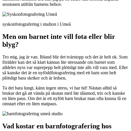
sessionen utifrån barnens behov.
syskonfotografering i studion i Umeå
Men om barnet inte vill fota eller blir
blyg?
Tro mig, jag är van. Ibland blir det tvärstopp och det är helt ok. Som
förälder kan det så klart kännas lite stressande om barnet som
alldeles nyss var superpepp helt plötsligt inte alls vill vara med. Eller
så kanske det är en nyföddfotografering med ett barn som helt
plötsligt bara skriker och är ledsen,
Ta det bara lungt, känn ingen stress, vi har tid! Nästan alltid så
brukar det gå att vända på skutan med lite tålamod, trix och kanske
en liten paus. Om det är ett nyfött barn brukar man ofta kunna få en
omstart efter en liten matpaus.
Vad kostar en barnfotografering hos