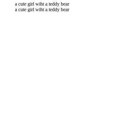
a cute girl wiht a teddy bear
a cute girl wiht a teddy bear