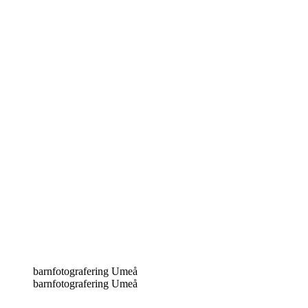
barnfotografering Umeå
barnfotografering Umeå