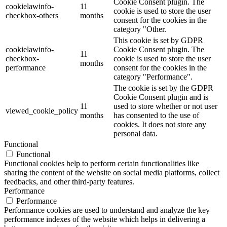
Cookie Consent plugin. The
cookielawinfo-
11
cookie is used to store the user
checkbox-others
months
consent for the cookies in the
category "Other.
This cookie is set by GDPR
cookielawinfo-
Cookie Consent plugin. The
11
checkbox-
cookie is used to store the user
months
performance
consent for the cookies in the
category "Performance".
The cookie is set by the GDPR
Cookie Consent plugin and is
11
used to store whether or not user
viewed_cookie_policy
months
has consented to the use of
cookies. It does not store any
personal data.
Functional
Functional
Functional cookies help to perform certain functionalities like
sharing the content of the website on social media platforms, collect
feedbacks, and other third-party features.
Performance
Performance
Performance cookies are used to understand and analyze the key
performance indexes of the website which helps in delivering a