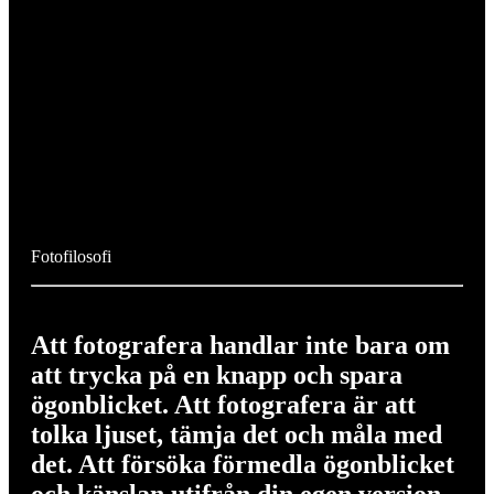
Fotofilosofi
Att fotografera handlar inte bara om
att trycka på en knapp och spara
ögonblicket. Att fotografera är att
tolka ljuset, tämja det och måla med
det. Att försöka förmedla ögonblicket
och känslan utifrån din egen version.