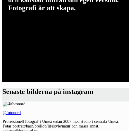
Fotografi är att skapa.
Senaste bilderna på instagram
@fotonord
Professionell fotograf i Umeå sedan 2007 med studio i centrala Umeå.
Fotar porträtt/barn/bröllop/lifestyle/natur och massa annat.
andreas@fotonord.se